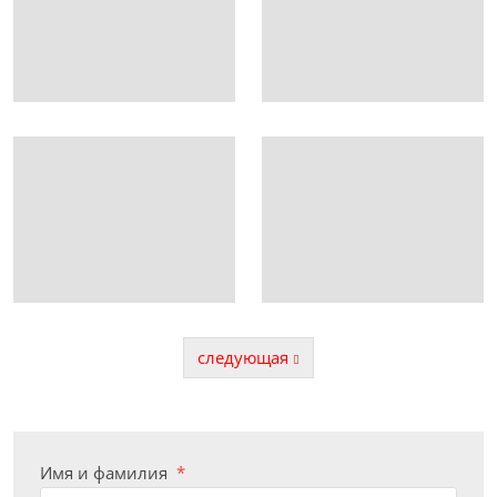
следующая
Предыдущая
Имя и фамилия
*