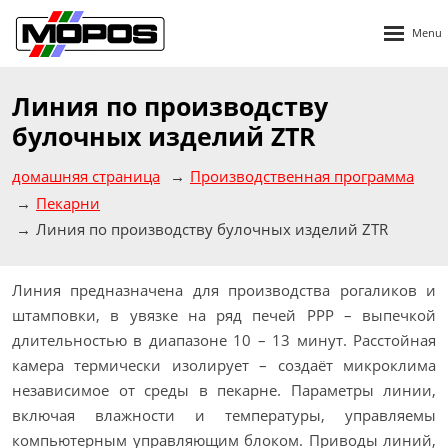
Rozbalen
menu
Линия по производству
булочных изделий ZTR
домашняя страница
Производственная программа
Пекарни
Линия по производству булочных изделий ZTR
Линия предназначена для производства рогаликов и
штамповки, в увязке на ряд печей PPP – выпечкой
длительностью в диапазоне 10 – 13 минут. Расстойная
камера термически изолирует – создаёт микроклима
независимое от среды в пекарне. Параметры линии,
включая влажности и температуры, управляемы
компьютерным управляющим блоком. Приводы линий,