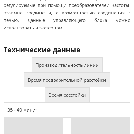
регулируемые при помощи преобразователей частоты,
взаимно соединены, с возможностью соединения с
печью. Данные управляющего блока можно
использовать и экстерном.
Технические данные
Производительность линии
Время предварительной расстойки
Время расстойки
9000 - 30000 шт/час
6 - 8 минут
35 - 40 минут