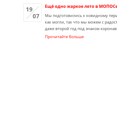
Ещё одно жаркое лето в МОПОС
19
07
Мы подготовились к ковидному пер
как могли, так что мы можем с радос
даже второй год под знаком коронави
Прочитайте больше