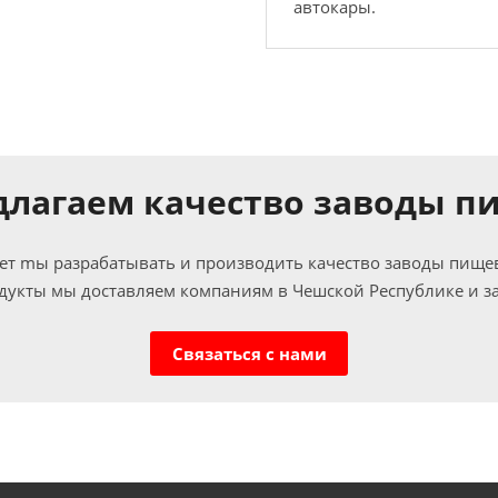
автокары.
длагаем качество заводы п
лет mы разрабатывать и производить качество заводы пищев
укты мы доставляем компаниям в Чешской Республике и з
Cвязаться с нами