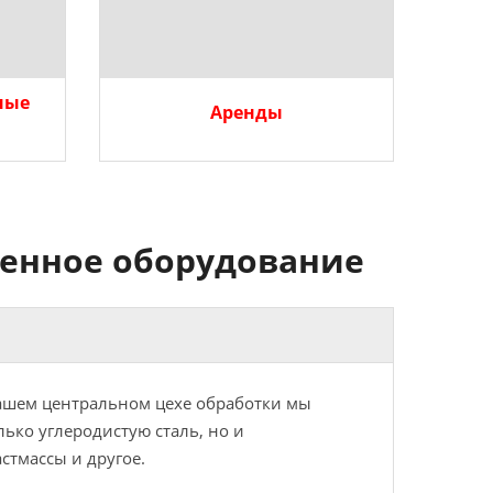
ные
Аренды
енное оборудование
ашем центральном цехе обработки мы
ько углеродистую сталь, но и
стмассы и другое.