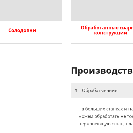
Обработанные свар
Солодовни
конструкции
Производств
Обрабатывание
На больших станках и н
можем обработать не тол
нержавеющую сталь, пла