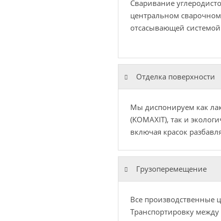
Сваривание углеродисто
центральном сварочном
отсасывающей системой
Отделка поверхности
Мы диспонируем как ла
(KOMAXIT), так и эколог
включая красок разбавл
Грузоперемещение
Все производственные 
Транспортировку между