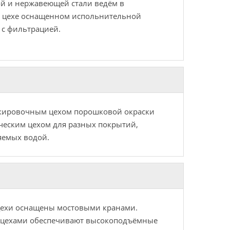
й и нержавеющей стали ведём в
 цехе оснащенном испольнительной
 с фильтрацией.
кировочным цехом порошковой окраски
ическим цехом для разных покрытий,
яемых водой.
цехи оснащены мостовыми кранами.
 цехами обеспечивают высокоподъёмные