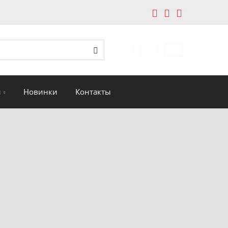
edávání
Поиск
и
Новинки
Контакты