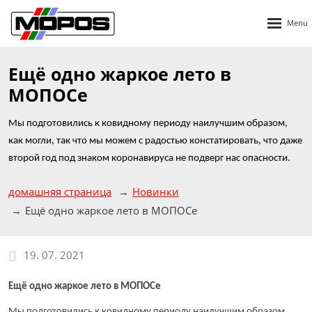
Rozbalen
menu
Ещё одно жаркое лето в
МОПОСе
Мы подготовились к ковидному периоду наилучшим образом,
как могли, так что мы можем с радостью констатировать, что даже
второй год под знаком коронавируса не подверг нас опасности.
домашняя страница
Новинки
Ещё одно жаркое лето в МОПОСе
19. 07. 2021
Ещё одно жаркое лето в МОПОСе
Мы подготовились к ковидному периоду наилучшим образом,