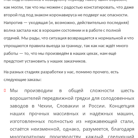
как могли, так что мы можем с радостью констатировать, что даже
второй год под знаком коронавируса не подверг нас опасности.
Напротив — уходящая (и, возможно, действительно последняя)
волна застала нас в хорошем состоянии и в работе с полной
отдачей. Мы рады, что ситуация возвращается к нормальной и что
упрощаются правила выезда за границу, так как нас ждёт много
работы — то, что мы произведём в наших цехах, нам ещё
предстоит установить у наших заказчиков.
На разных стадиях разработки у нас, помимо прочего, есть
следующие заказы:
Мы производим в общей сложности шесть
ворошителей передвижной грядки для солодовенных
заводов в Чехии, Словакии и России. Концепция
наших прочных массивных и надёжных машин,
изготовленных полностью из нержавеющей стали,
остаётся неизменной, однако, разумеется, благодаря
многократному производству каждый следующий