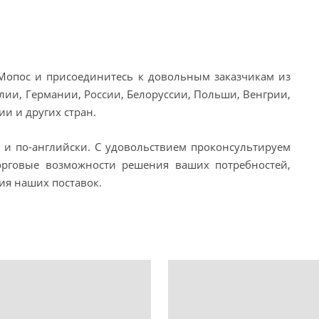
Мопос и присоединитесь к довольным заказчикам из
лии, Германии, России, Белоруссии, Польши, Венгрии,
и и других стран.
и и по-английски. С удовольствием проконсультируем
орговые возможности решения ваших потребностей,
я наших поставок.