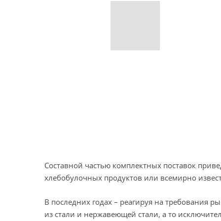
Составной частью комплектных поставок приве
хлебобулочных продуктов или всемирно известн
В последних годах – реагируя на требования р
из стали и нержавеющей стали, а то исключит