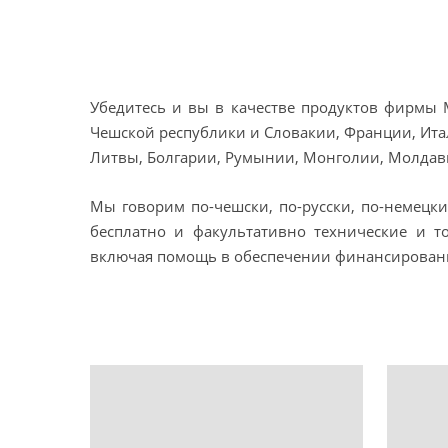
Убедитесь и вы в качестве продуктов фирмы 
Чешской республики и Словакии, Франции, Ита
Литвы, Болгарии, Румынии, Монголии, Молдави
Мы говорим по-чешски, по-русски, по-немецк
бесплатно и факультативно технические и т
включая помощь в обеспечении финансировани