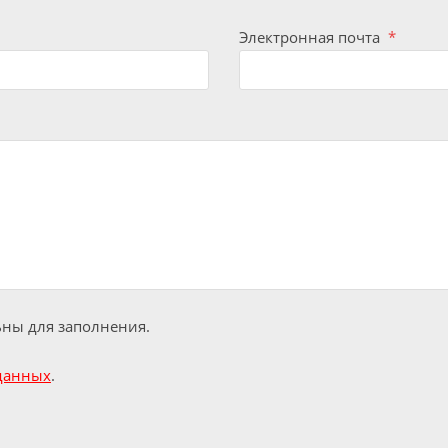
Электронная почта
*
льны для заполнения.
данных
.