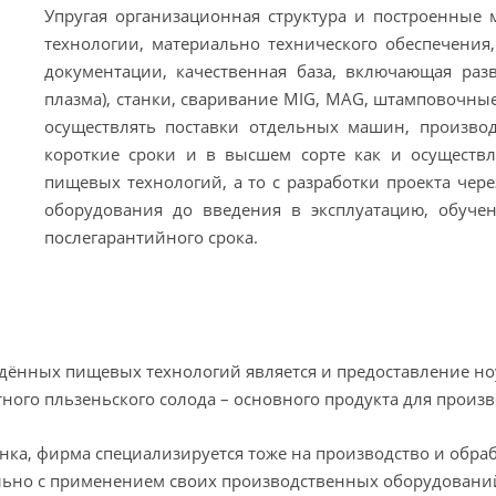
Упругая организационная структура и построенные
технологии, материально технического обеспечения,
документации, качественная база, включающая раз
плазма), станки, сваривание MIG, MAG, штамповоч
осуществлять поставки отдельных машин, произво
короткие сроки и в высшем сорте как и осуществ
пищевых технологий, а то с разработки проекта чере
оборудования до введения в эксплуатацию, обуче
послегарантийного срока.
дённых пищевых технологий является и предоставление ноу
ого пльзеньского солода – основного продукта для произв
ынка, фирма специализируется тоже на производство и обр
ельно с применением своих производственных оборудовани