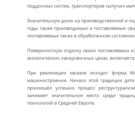
поддонных систем, транспортеров сыпучих мат
Значительную долю на производственной и по
годы также производимые и поставляемые сва
поставляемые также в обработанном состоянии
Поверхностную отделку своих поставляемых и
экологических лакировочных цехах, включая п
При реализации заказов исходит фирма М
машиностроении. Начало этой традиции датир
произошёл успешно процесс реструктурализ
занимает значительное место среди трад
технологий в Средней Европе.