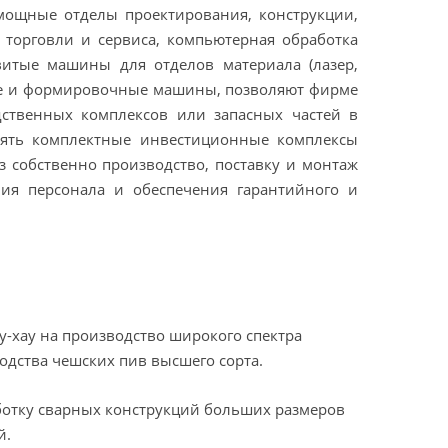
 мощные отделы проектирования, конструкции,
 торговли и сервиса, компьютерная обработка
витые машины для отделов материала (лазер,
ные и формировочные машины, позволяют фирме
дственных комплексов или запасных частей в
лять комплектные инвестиционные комплексы
з собственно производство, поставку и монтаж
ния персонала и обеспечения гарантийного и
-хау на производство широкого спектра
одства чешских пив высшего сорта.
аботку сварных конструкций больших размеров
й.