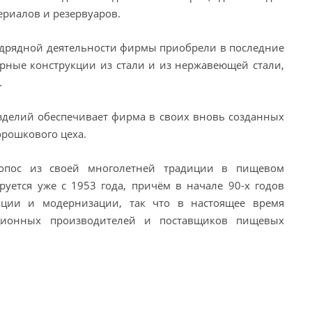
ериалов и резервуаров.
дрядной деятельности фирмы приобрели в последние
рные конструкции из стали и из нержавеющей стали,
.
зделий обеспечивает фирма в своих вновь созданных
орошкового цеха.
опос из своей многолетней традиции в пищевом
уется уже с 1953 года, причём в начале 90-х годов
ации и модернизации, так что в настоящее время
иционных производителей и поставщиков пищевых