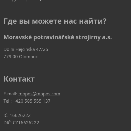
Где вы можете нас найти?
Moravské potravinářské strojírny a.s.
Dolní Hejčínská 47/25
779 00 Olomouc
Контакт
E-mail:
mopos@mopos.com
Tel.:
+420 585 555 137
IČ: 16626222
DIČ: CZ16626222