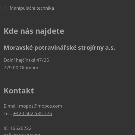
Manipulační technika
Kde nás najdete
Moravské potravinářské strojírny a.s.
Dolní hejčínská 47/25
779 00 Olomouc
Kontakt
E-mail:
mopos@mopos.com
Tel.:
+420 602 585 776
IČ: 16626222