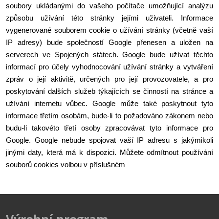
soubory ukládanými do vašeho počítače umožňující analýzu 
způsobu užívání této stránky jejími uživateli. Informace 
vygenerované souborem cookie o užívání stránky (včetně vaší 
IP adresy) bude společností Google přenesen a uložen na 
serverech ve Spojených státech. Google bude užívat těchto 
informací pro účely vyhodnocování užívání stránky a vytváření 
zpráv o její aktivitě, určených pro její provozovatele, a pro 
poskytování dalších služeb týkajících se činností na stránce a 
užívání internetu vůbec. Google může také poskytnout tyto 
informace třetím osobám, bude-li to požadováno zákonem nebo 
budu-li takovéto třetí osoby zpracovávat tyto informace pro 
Google. Google nebude spojovat vaší IP adresu s jakýmikoli 
jinými daty, která má k dispozici. Můžete odmítnout používání 
souborů cookies volbou v příslušném 
Výrobní program