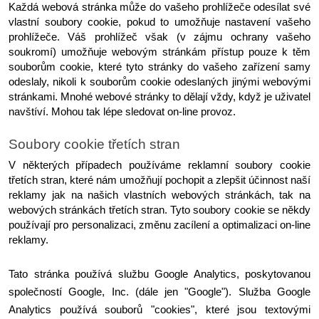
Každá webová stránka může do vašeho prohlížeče odesílat své 
vlastní soubory cookie, pokud to umožňuje nastavení vašeho 
prohlížeče. Váš prohlížeč však (v zájmu ochrany vašeho 
soukromí) umožňuje webovým stránkám přístup pouze k těm 
souborům cookie, které tyto stránky do vašeho zařízení samy 
odeslaly, nikoli k souborům cookie odeslaných jinými webovými 
stránkami. Mnohé webové stránky to dělají vždy, když je uživatel 
navštíví. Mohou tak lépe sledovat on-line provoz.
Soubory cookie třetích stran
V některých případech používáme reklamní soubory cookie 
třetích stran, které nám umožňují pochopit a zlepšit účinnost naší 
reklamy jak na našich vlastních webových stránkách, tak na 
webových stránkách třetích stran. Tyto soubory cookie se někdy 
používají pro personalizaci, změnu zacílení a optimalizaci on-line 
reklamy.
Tato stránka používá službu Google Analytics, poskytovanou 
společností Google, Inc. (dále jen "Google"). Služba Google 
Analytics používá souborů "cookies", které jsou textovými 