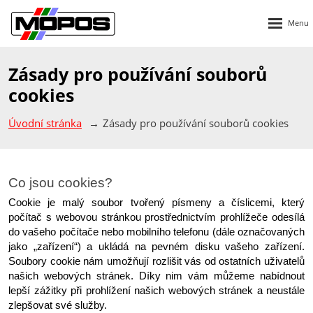
Rozbalen
menu
Zásady pro používání souborů
cookies
Úvodní stránka
Zásady pro používání souborů cookies
Co jsou cookies?
Cookie je malý soubor tvořený písmeny a číslicemi, který 
počítač s webovou stránkou prostřednictvím prohlížeče odesílá 
do vašeho počítače nebo mobilního telefonu (dále označovaných 
jako „zařízení“) a ukládá na pevném disku vašeho zařízení. 
Soubory cookie nám umožňují rozlišit vás od ostatních uživatelů 
našich webových stránek. Díky nim vám můžeme nabídnout 
lepší zážitky při prohlížení našich webových stránek a neustále 
zlepšovat své služby.