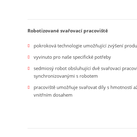
Robotizované svařovací pracoviště
pokroková technologie umožňující zvýšení produkt
vyvinuto pro naše specifické potřeby
sedmiosý robot obsluhující dvě svařovací pracov
synchronizovanými s robotem
pracoviště umožňuje svařovat díly s hmotností a
vnitřním dosahem