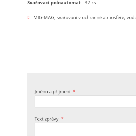
Svařovací poloautomat
- 32 ks
MIG-MAG, svařování v ochranné atmosféře, vod
Jméno a příjmení
*
Text zprávy
*