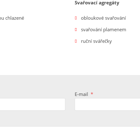
Svařovací agregáty
ou chlazené
obloukové svařování
svařování plamenem
ruční svářečky
E-mail
*