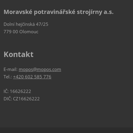
Moravské potravinářské strojírny a.s.
Dolní hejčínská 47/25
779 00 Olomouc
Kontakt
E-mail:
mopos@mopos.com
Tel.:
+420 602 585 776
IČ: 16626222
DIČ: CZ16626222