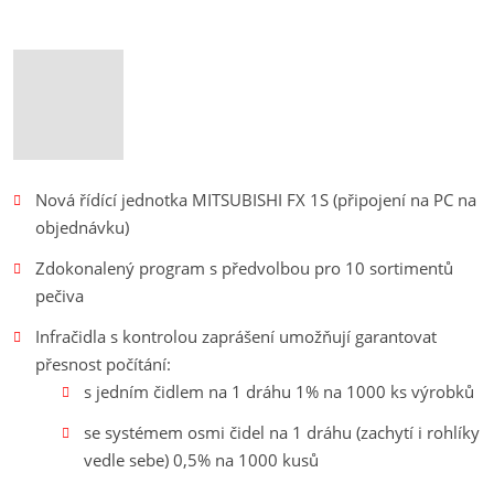
Nová řídící jednotka MITSUBISHI FX 1S (připojení na PC na
objednávku)
Zdokonalený program s předvolbou pro 10 sortimentů
pečiva
Infračidla s kontrolou zaprášení umožňují garantovat
přesnost počítání:
s jedním čidlem na 1 dráhu 1% na 1000 ks výrobků
se systémem osmi čidel na 1 dráhu (zachytí i rohlíky
vedle sebe) 0,5% na 1000 kusů