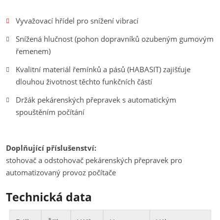
Vyvažovací hřídel pro snížení vibrací
Snížená hlučnost (pohon dopravníků ozubeným gumovým
řemenem)
Kvalitní materiál řemínků a pásů (HABASIT) zajišťuje
dlouhou životnost těchto funkčních částí
Držák pekárenských přepravek s automatickým
spouštěním počítání
Doplňující příslušenství:
stohovač a odstohovač pekárenských přepravek pro
automatizovaný provoz počítače
Technická data