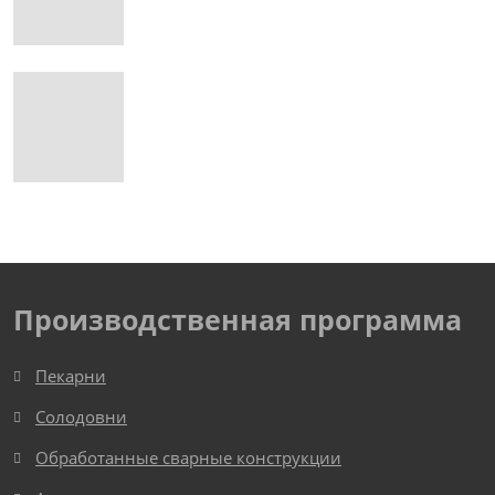
Производственная программа
Пекарни
Солодовни
Обработанные сварные конструкции