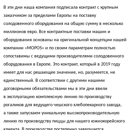
В эти дни наша компания подписала контракт с крупным
заказчиком за пределами Европы на поставку
солодовенного оборудования на общую сумму в несколько
миллионов евро. Все контрактные поставки машин и
оборудования основаны на оригинальной концепции нашей
компании «MOPOS» и по своим параметрам полностью
сопоставимы с ведущими производителями солодовенного
оборудования в Европе. Это контракт, который в 2019 году
имеет для нас решающее значение, но, разумеется, не
единственный. В соответствии с другими нашими
договорными обязательствами мы в эти дни ввели
в эксплуатацию комплексную линию по производству
рогаликов для ведущего чешского хлебопекарного завода,
а также запускаем уникальную высокопроизводительную
линию по производству пиццы для нашего южнокорейского
клиента. В производстве постепенно завершается