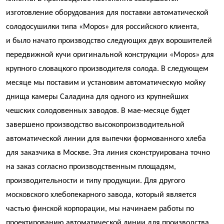
изготовление оборудования для поставки автоматической
солодосушилки типа «Mopos» для российского клиента,
и было начато производство следующих двух ворошителей
передвижной кучи оригинальной конструкции «Mopos» для
крупного словацкого производителя солода. В следующем
месяце мы поставим и установим автоматическую мойку
днища камеры Саладина для одного из крупнейших
чешских солодовенных заводов. В мае-месяце будет
завершено производство высокопроизводительной
автоматической линии для выпечки формованного хлеба
для заказчика в Москве. Эта линия сконструирована точно
на заказ согласно производственным площадям,
производительности и типу продукции. Для другого
московского хлебопекарного завода, который является
частью финской корпорации, мы начинаем работы по
проектированию автоматической линии для производства