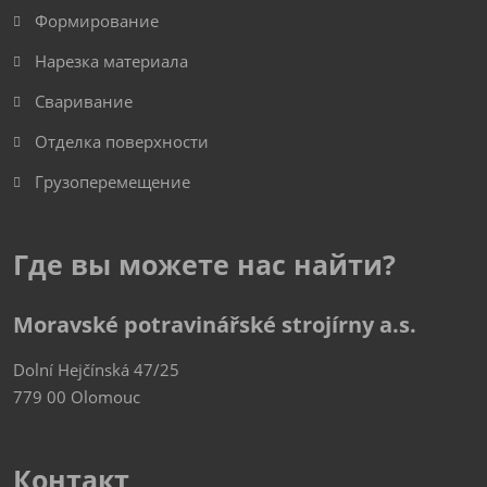
Формирование
Нарезка материала
Сваривание
Отделка поверхности
Грузоперемещение
Где вы можете нас найти?
Moravské potravinářské strojírny a.s.
Dolní Hejčínská 47/25
779 00 Olomouc
Контакт