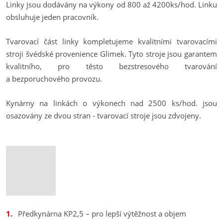
Linky jsou dodávány na výkony od 800 až 4200ks/hod. Linku
obsluhuje jeden pracovník.
Tvarovací část linky kompletujeme kvalitními tvarovacími
stroji švédské provenience Glimek. Tyto stroje jsou garantem
kvalitního, pro těsto bezstresového tvarování
a bezporuchového provozu.
Kynárny na linkách o výkonech nad 2500 ks/hod. jsou
osazovány ze dvou stran - tvarovací stroje jsou zdvojeny.
Předkynárna KP2,5 – pro lepší výtěžnost a objem