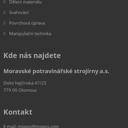
Dělení materiálu
Svařování
Povrchová úprava
Manipulační technika
Kde nás najdete
Moravské potravinářské strojírny a.s.
Dolní hejčínská 47/25
779 00 Olomouc
Kontakt
E-mail:
mopos@mopos.com