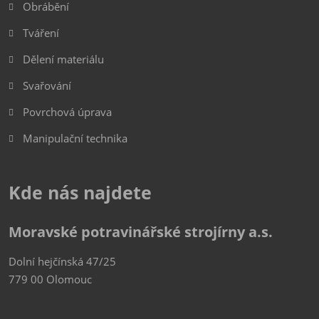
Obrábění
Tváření
Dělení materiálu
Svařování
Povrchová úprava
Manipulační technika
Kde nás najdete
Moravské potravinářské strojírny a.s.
Dolní hejčínská 47/25
779 00 Olomouc