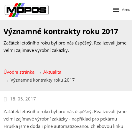
Rozbalen
menu
Významné kontrakty roku 2017
Začátek letošního roku byl pro nás úspěšný. Realizovali jsme
velmi zajímavé výrobní zakázky.
Úvodní stránka
Aktualita
Významné kontrakty roku 2017
18. 05. 2017
Začátek letošního roku byl pro nás úspěšný. Realizovali jsme
velmi zajímavé výrobní zakázky - například pro pekárnu
Hruška jsme dodali plně automatizovanou chlebovou linku