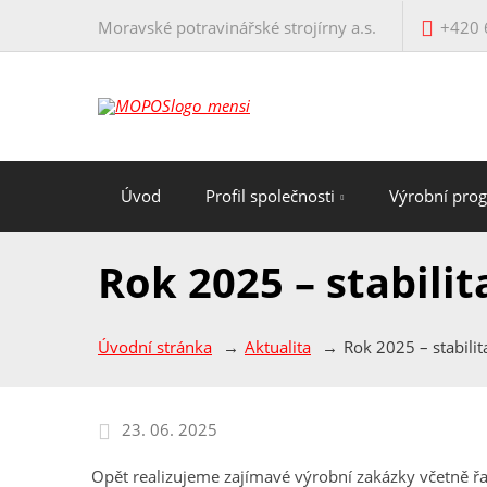
Moravské potravinářské strojírny a.s.
+420 
Úvod
Profil společnosti
Výrobní pro
Rok 2025 – stabilit
Úvodní stránka
Aktualita
Rok 2025 – stabilit
23. 06. 2025
Opět realizujeme zajímavé výrobní zakázky včetně řa