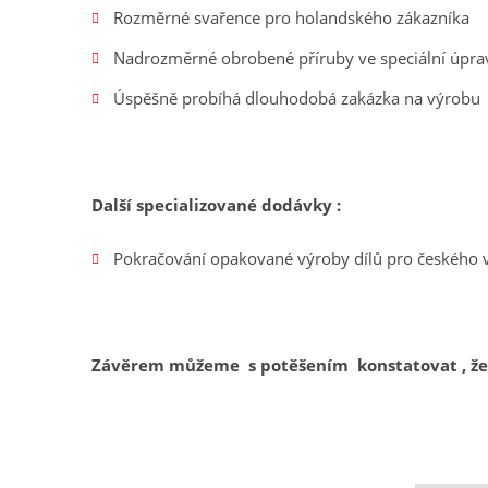
Rozměrné svařence pro holandského zákazníka
Nadrozměrné
obrobené příruby ve speciální úpr
Úspěšně probíhá dlouhodobá zakázka na výrobu sp
Další specializované dodávky :
Pokračování opakované výroby dílů pro českého 
Závěrem můžeme s potěšením konstatovat , že i 