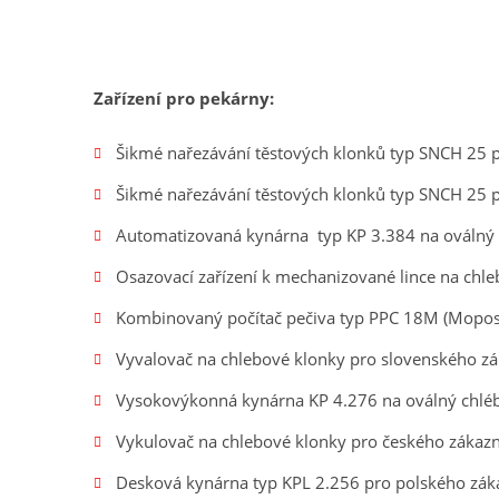
Zařízení pro pekárny:
Šikmé nařezávání těstových klonků typ SNCH 25 p
Šikmé nařezávání těstových klonků typ SNCH 25 p
Automatizovaná kynárna typ KP 3.384 na oválný 
Osazovací zařízení k mechanizované lince na chl
Kombinovaný počítač pečiva typ PPC 18M (Mopos)
Vyvalovač na chlebové klonky pro slovenského zá
Vysokovýkonná kynárna KP 4.276 na oválný chléb
Vykulovač na chlebové klonky pro českého zákazn
Desková kynárna typ KPL 2.256 pro polského zák