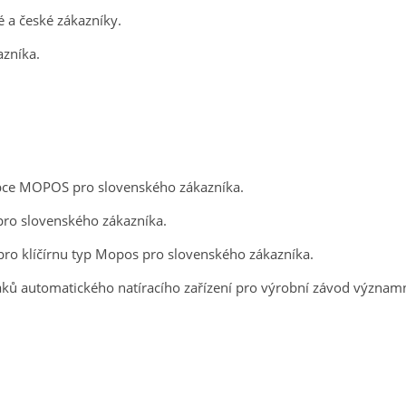
 a české zákazníky.
azníka.
pce MOPOS pro slovenského zákazníka.
ro slovenského zákazníka.
ro klíčírnu typ Mopos pro slovenského zákazníka.
ků automatického natíracího zařízení pro výrobní závod význam