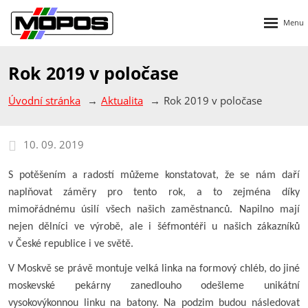
Rozbalen
menu
Rok 2019 v poločase
Úvodní stránka
Aktualita
Rok 2019 v poločase
10. 09. 2019
S potěšením a radostí můžeme konstatovat, že se nám daří
naplňovat záměry pro tento rok, a to zejména díky
mimořádnému úsilí všech našich zaměstnanců. Napilno mají
nejen dělníci ve výrobě, ale i šéfmontéři u našich zákazníků
v České republice i ve světě.
V Moskvě se právě montuje velká linka na formový chléb, do jiné
moskevské pekárny zanedlouho odešleme unikátní
vysokovýkonnou linku na batony. Na podzim budou následovat