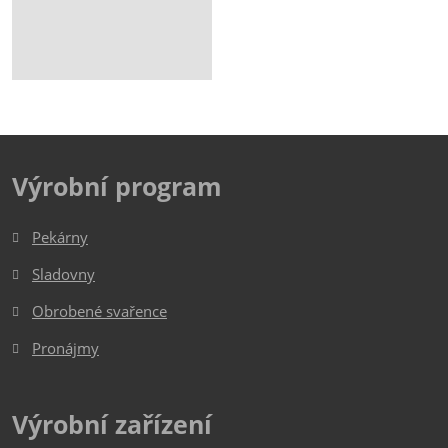
Výrobní program
Pekárny
Sladovny
Obrobené svařence
Pronájmy
Výrobní zařízení