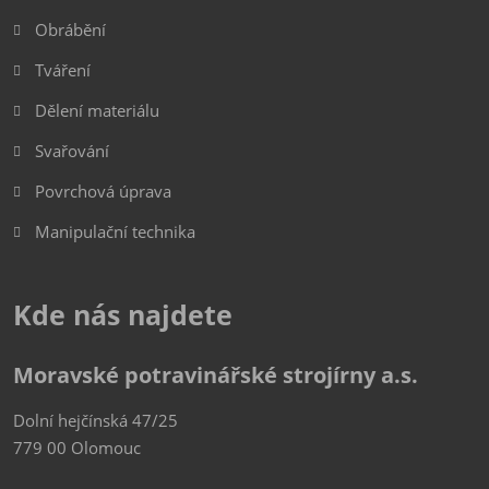
Obrábění
Tváření
Dělení materiálu
Svařování
Povrchová úprava
Manipulační technika
Kde nás najdete
Moravské potravinářské strojírny a.s.
Dolní hejčínská 47/25
779 00 Olomouc