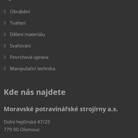
Obrábění
Tváření
Dělení materiálu
Svařování
Povrchová úprava
Manipulační technika
Kde nás najdete
Moravské potravinářské strojírny a.s.
Dolní hejčínská 47/25
779 00 Olomouc