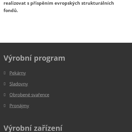
realizovat s přispěním evropských strukturálních
fondů.
Výrobní program
Pekárny
Sladovny
Obrobené svařence
Pronájmy
Výrobní zařízení