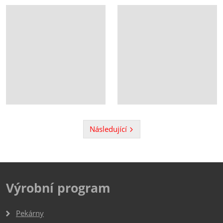
Následující
Předchozí
Výrobní program
Pekárny