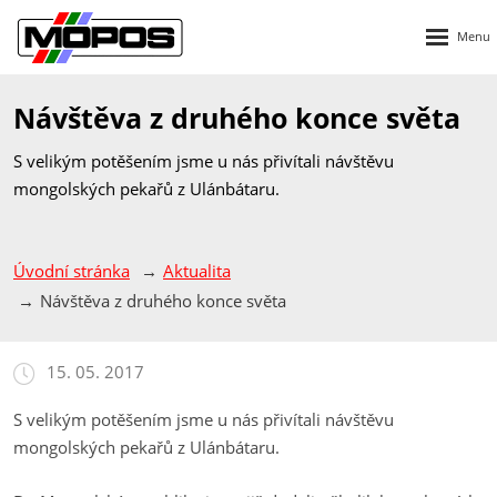
Rozbalen
menu
Návštěva z druhého konce světa
S velikým potěšením jsme u nás přivítali návštěvu
mongolských pekařů z Ulánbátaru.
Úvodní stránka
Aktualita
Návštěva z druhého konce světa
15. 05. 2017
S velikým potěšením jsme u nás přivítali návštěvu
mongolských pekařů z Ulánbátaru.