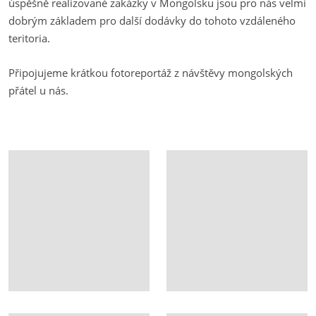
úspěšně realizované zakázky v Mongolsku jsou pro nás velmi
dobrým základem pro další dodávky do tohoto vzdáleného
teritoria.
Připojujeme krátkou fotoreportáž z návštěvy mongolských
přátel u nás.