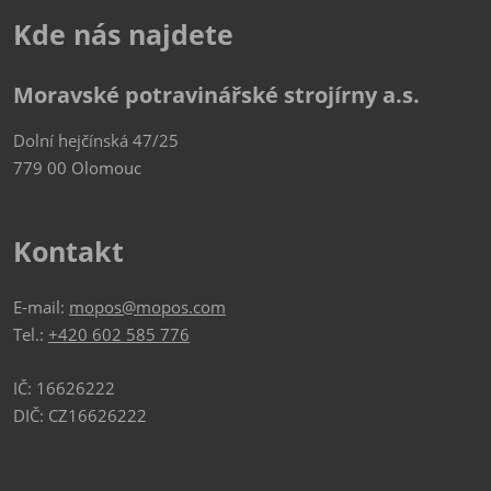
Kde nás najdete
Moravské potravinářské strojírny a.s.
Dolní hejčínská 47/25
779 00 Olomouc
Kontakt
E-mail:
mopos@mopos.com
Tel.:
+420 602 585 776
IČ: 16626222
DIČ: CZ16626222