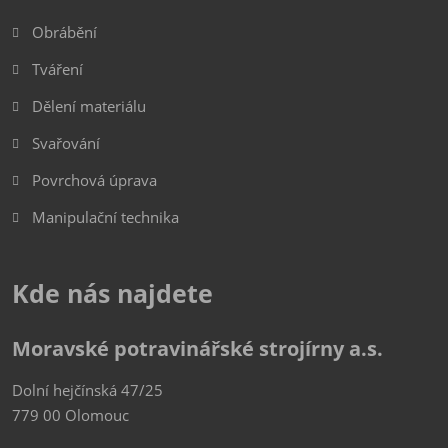
Obrábění
Tváření
Dělení materiálu
Svařování
Povrchová úprava
Manipulační technika
Kde nás najdete
Moravské potravinářské strojírny a.s.
Dolní hejčínská 47/25
779 00 Olomouc