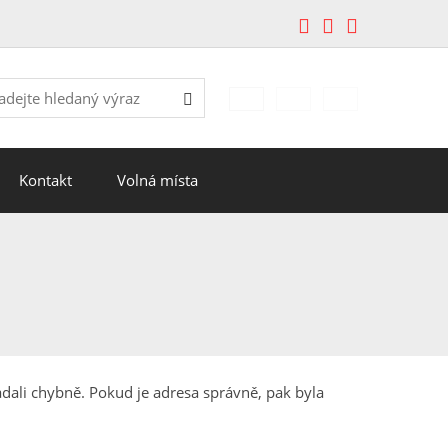
edávání
Hledat
Kontakt
Volná místa
dali chybně. Pokud je adresa správně, pak byla