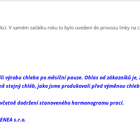
kcí. V samém začátku roku to bylo uvedení do provozu linky na 
jili výrobu chleba po měsíční pauze. Ohlas od zákazníků je
ě stejný chléb, jako jsme produkovali před výměnou chlebov
 včetně dodržení stanoveného harmonogramu prací.
ENEA s.r.o.