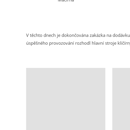
V těchto dnech je dokončována zakázka na dodávku 
úspěšného provozování rozhodl hlavní stroje klíč