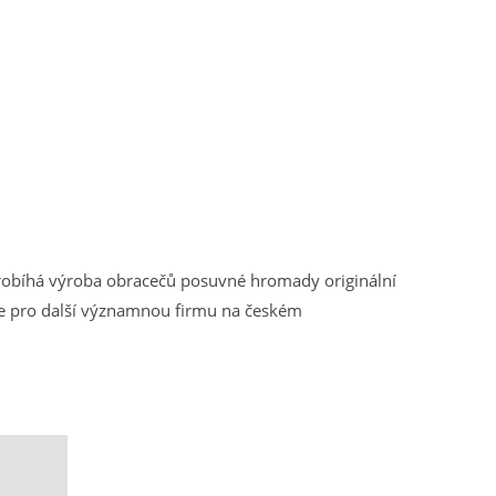
robíhá výroba obracečů posuvné hromady originální
me pro další významnou firmu na českém