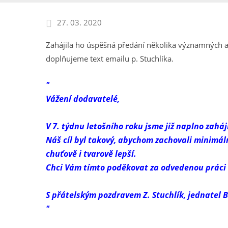
27. 03. 2020
Zahájila ho úspěšná předání několika významných a
doplňujeme text emailu p. Stuchlíka.
"
Vážení dodavatelé,
V 7. týdnu letošního roku jsme již naplno zahá
Náš cíl byl takový, abychom zachovali minimáln
chuťově i tvarově lepší.
Chci Vám tímto poděkovat za odvedenou práci
S přátelským pozdravem Z. Stuchlík, jednatel B
"