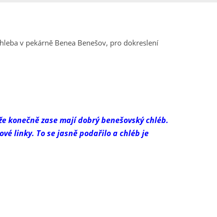
chleba v pekárně Benea Benešov, pro dokreslení
, že konečně zase mají dobrý benešovský chléb.
é linky. To se jasně podařilo a chléb je