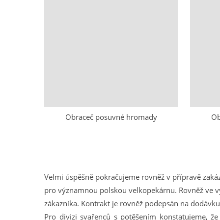
Obraceč posuvné hromady
Ob
Velmi úspěšně pokračujeme rovněž v přípravě zaká
pro významnou polskou velkopekárnu. Rovněž ve vys
zákazníka. Kontrakt je rovněž podepsán na dodávk
Pro divizi svařenců s potěšením konstatujeme, ž