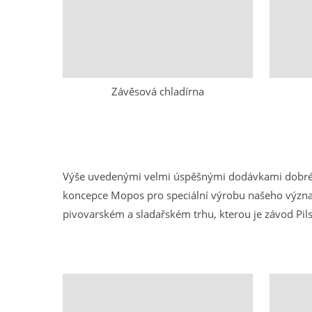
Závěsová chladírna
Výše uvedenými velmi úspěšnými dodávkami dobré z
koncepce Mopos pro speciální výrobu našeho význam
pivovarském a sladařském trhu, kterou je závod Pils