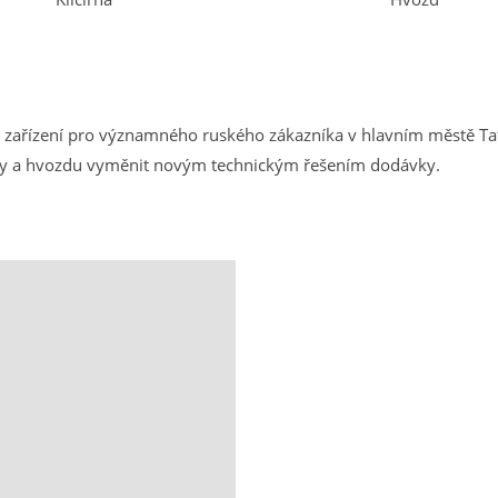
zařízení pro významného ruského zákazníka v hlavním městě Tata
írny a hvozdu vyměnit novým technickým řešením dodávky.