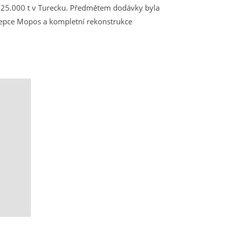
25.000 t v Turecku. Předmětem dodávky byla
ncepce Mopos a kompletní rekonstrukce