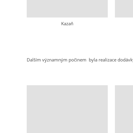
Kazaň
Dalším významným počinem byla realizace dodávky 