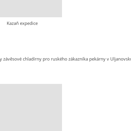
Kazaň expedice
závěsové chladírny pro ruského zákazníka pekárny v Uljanovsk