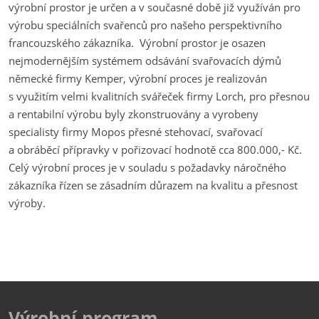
výrobní prostor je určen a v současné době již využíván pro
výrobu speciálních svařenců pro našeho perspektivního
francouzského zákazníka. Výrobní prostor je osazen
nejmodernějším systémem odsávání svařovacích dýmů
německé firmy Kemper, výrobní proces je realizován
s využitím velmi kvalitních svářeček firmy Lorch, pro přesnou
a rentabilní výrobu byly zkonstruovány a vyrobeny
specialisty firmy Mopos přesné stehovací, svařovací
a obráběcí přípravky v pořizovací hodnotě cca 800.000,- Kč.
Celý výrobní proces je v souladu s požadavky náročného
zákazníka řízen se zásadním důrazem na kvalitu a přesnost
výroby.
Výrobní program