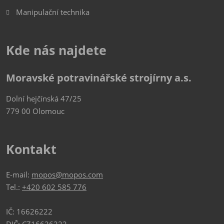
Manipulační technika
Kde nás najdete
Moravské potravinářské strojírny a.s.
Dolní hejčínská 47/25
779 00 Olomouc
Kontakt
E-mail:
mopos@mopos.com
Tel.:
+420 602 585 776
IČ: 16626222
DIČ: CZ16626222